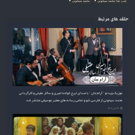
شب یلدا محمد سیحونی
محمد سیحونی
حلقه های مرتبط
موزیک ویدئو ” آرام جان ” با صدای ایرج خواجه امیری و سالار عقیلی و کارگردانی
محمد سیحونی از فارسی شو و تمامی رسانه های معتبر موسیقی منتشر شد
۱۶ آبان ۱۴۰۳