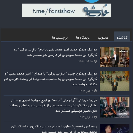
گذشته
محبوب
دیدگاه ها
برچسب ها
موزیک ویدئو جدید امیر محمد تفتی با نام ” باغ بی برگی ” به
کارگردانی محمد سیحونی از فارسی شو منتشر شد
۲۵ آذر ۱۴۰۳
موزیک ویدئوی جدید ” باغ بی برگی ” با صدای ” امیر محمد تفتی ” و
کارگردانی محمد سیحونی به مناسبت شب یلدا از رسانه فارسی شو
منتشر خواهد شد
۱۶ آذر ۱۴۰۳
موزیک ویدئو ” آرام جان ” با صدای ایرج خواجه امیری و سالار
عقیلی و کارگردانی محمد سیحونی از فارسی شو و تمامی رسانه
های معتبر موسیقی منتشر شد
۱۶ آبان ۱۴۰۳
ریمیکس قطعه پشیمان با صدای محسن ملک پور و آهنگسازی
محمد سیحونی از فارسی شو منتشر شد