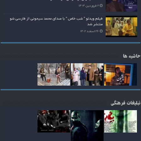
۲ فروردین ۱۴۰۳
فیلم ویدئو ” شب خاص ” با صدای محمد سیحونی از فارسی شو
منتشر شد
۲۶ اسفند ۱۴۰۲
حاشیه ها
تبلیغات فرهنگی