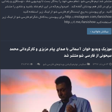
منتشر شد تیم فارسی شو ، تمام سعی خود را به کار بست تا ویدیویی شاد ، نوستالژی و یلدایی
برای در کنار هم بودنتان آماده کند . امیدواریم که در این ایام شاد باشید و شادی را منتشر
کنید. برای پیوستن به پیج اینستاگرام فارسی شو از لینک زیر استفاده کنید
http://instagram.com/farsishow برای پیوستن به کانال تلگرام فارسی شو از لینک زیر
استفاده کنید http://t.me/farsishow
بیشتر بخوانید »
موزیک ویدیو خوان آسمانی با صدای پیام عزیزی و کارگردانی محمد
سیحونی از فارسی شو منتشر شد
۱۴ خرداد ۱۳۹۷
اسلایدر
,
نوتیفیکیشن
,
ویدئوهای فارسی شو
۰
۴۸,۴۷۱