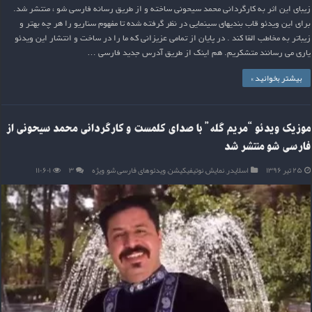
زیبای این اثر به کارگردانی محمد سیحونی ساخته و از طریق رسانه فارسی شو ، منتشر شد.
برای این ویدئو قاب بندیهای سینمایی در نظر گرفته شده تا مفهوم سناریو را هر چه بهتر و
زیباتر به مخاطب القا کند . در پایان از تمامی عزیزانی که ما را در ساخت و انتشار این ویدئو
یاری می رسانند متشکریم. هم اینک از طریق آدرس جدید فارسی …
بیشتر بخوانید »
موزیک ویدئو “مریم گله” با صدای کلمست و کارگردانی محمد سیحونی از
فارسی شو منتشر شد
۲۵ تیر ۱۳۹۶
اسلایدر
,
نمایش
,
نوتیفیکیشن
,
ویدئوهای فارسی شو
,
ویژه
۳
۱۱۰,۶۰۱