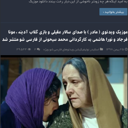
به امید اینکه هر چه زودتر ناخوشی از این دیار رخت ببندد دانلود موزیک
بیشتر بخوانید »
موزیک ویدئوی ( مادر ) با صدای سالار عقیلی و بازی گلاب آدینه ، مونا
فرجاد و نورا هاشمی به کارگردانی محمد سیحونی از فارسی شو منتشر شد
۲۵ بهمن ۱۳۹۸
اسلایدر
,
نوتیفیکیشن
,
ویدئوهای فارسی شو
,
ویژه
۲
۳۹,۵۴۴