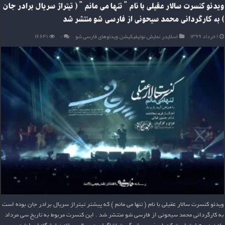
ویدئو کنسرت سالار عقیلی با نام ” تنها می مانم ” ( تیتراژ سریال برادر جان
) به کارگردانی محمد سیحونی از فارسی شو منتشر شد
۱ خرداد ۱۳۹۹
اسلایدر
,
نمایش
,
نوتیفیکیشن
,
ویدئوهای فارسی شو
۰
۱۶,۶۴۱
ویدئو کنسرت سالار عقیلی با نام ( تنها می مانم ) که پیشتر تیتراژ سریال برادر جان بوده است
به کارگردانی محمد سیحونی از فارسی شو منتشر شد . این کنسرت مربوط به تاریخ سی مرداد