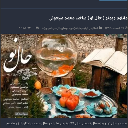
دانلود ویدئو ( حال نو ) ساخته محمد سیحونی
۲۹ اسفند ۱۳۹۸
اسلایدر
,
نوتیفیکیشن
,
ویدئوهای فارسی شو
,
ویژه
۰
۴,۹۵۲
ویدئو ( حال نو ) ویژه سال تحویل سال ۹۹ بهترین ها را در سال جدید برایتان آرزو مندیم .