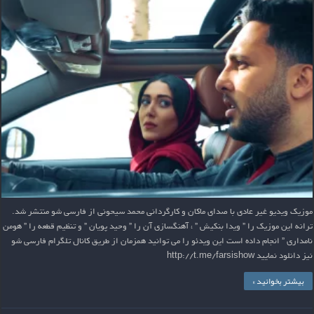
موزیک ویدیو غیر عادی با صدای ماکان و کارگردانی محمد سیحونی از فارسی شو منتشر شد.
ترانه این موزیک را ” ویدا بنکیش ” ، آهنگسازی آن را ” وحید پویان ” و تنظیم قطعه را ” هومن
نامداری ” انجام داده است این ویدئو را می توانید همزمان از طریق کانال تلگرام فارسی شو
نیز دانلود نمایید http://t.me/farsishow
بیشتر بخوانید »