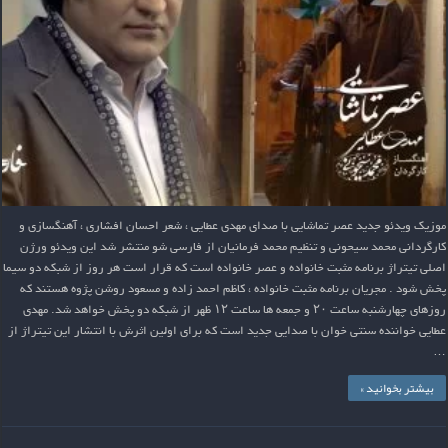
موزیک ویدئو جدید عصر تماشایی با صدای مهدی عطایی ، شعر احسان افشاری ، آهنگسازی و
کارگردانی محمد سیحونی و تنظیم محمد فرمانیان از فارسی شو منتشر شد این ویدئو ورژن
اصلی تیتراژ برنامه مثبت خانواده و عصر خانواده است که قرار است هر روز از شبکه دو سیما
پخش شود . مجریان برنامه مثبت خانواده ، کاظم احمد زاده و مسعود روشن پژوه هستند که
روزهای چهارشنبه ساعت ۲۰ و جمعه ها ساعت ۱۲ ظهر از شبکه دو پخش خواهد شد. مهدی
عطایی خواننده سنتی خوان با صدایی جدید است که برای اولین اثرش با انتشار این تیتراژ از
…
بیشتر بخوانید »