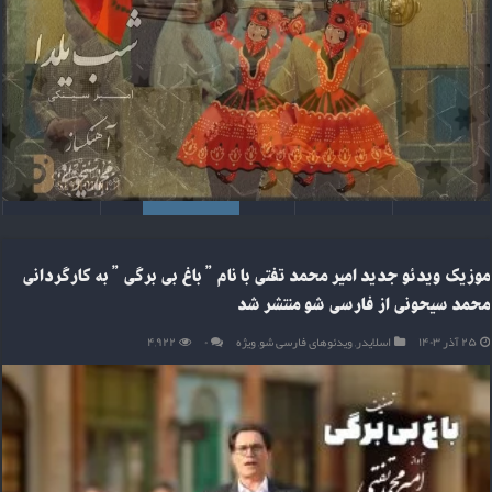
موزیک ویدئو جدید امیر محمد تفتی با نام ” باغ بی برگی ” به کارگردانی
محمد سیحونی از فارسی شو منتشر شد
۲۵ آذر ۱۴۰۳
اسلایدر
,
ویدئوهای فارسی شو
,
ویژه
۰
۴,۹۲۲