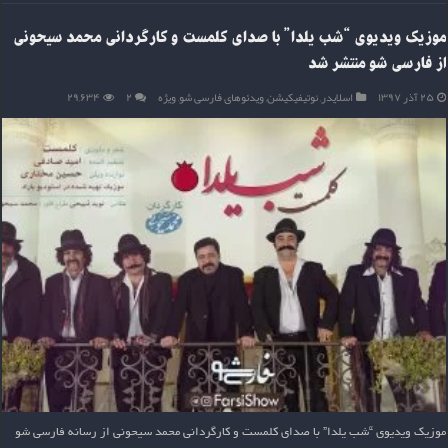
موزیک ویدیوی “شب یلدا” با صدای کلمست و کارگردانی محمد سیحونی
از فارسی شو منتشر شد
۲۵ آذر ۱۳۹۷
اسلایدر
,
نوتیفیکیشن
,
ویدئوهای فارسی شو
,
ویژه
۲
۲۹,۶۳۴
موزیک ویدیوی “شب یلدا” با صدای کلمست و کارگردانی محمد سیحونی از رسانه فارسی شو