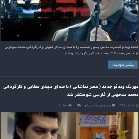
قطعه ویدئو کنسرت به من بسپار دستت را با صدای سالار عقیلی و کارگردانی محمد سیحونی
از فارسی شو منتشر شد با همکاری گروه راز و نیاز
بیشتر بخوانید »
موزیک ویدئو جدید ( عصر تماشایی ) با صدای مهدی عطایی و کارگردانی
محمد سیحونی از فارسی شو منتشر شد
۲۵ تیر ۱۳۹۹
ویدئوهای فارسی شو
۰
۱۰,۱۵۵