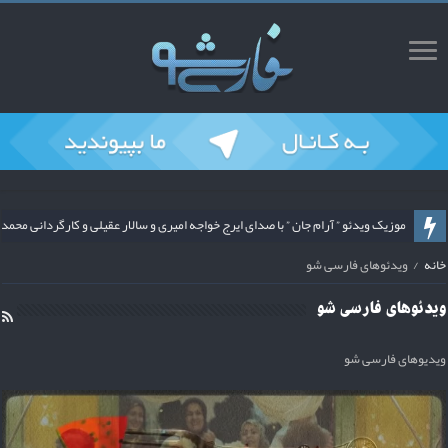
ریمیکس قطعه پشیمان با صدای محسن ملک پور و آهنگسازی محمد سیحونی از فارس
خانه
/
ویدئوهای فارسی شو
ویدئوهای فارسی شو
ویدیوهای فارسی شو
ویدئو تصویری شب یلدا با صدای امیر سینکی از فارسی شو منتشر شد