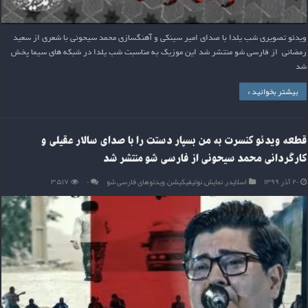
ویدئو تصویری شب یلدا با صدای امیر سینکی و آهنگسازی محمد سیحونی با شعری از سعید
رمضانی از فارسی شو منتشر شد این موزیک به مناسبت شب یلدا در شبکه های سیما پخش
شد
بیشتر بخوانید »
قطعه ویدئو کنسرت به من بسپار دستت را با صدای سالار عقیلی و
کارگردانی محمد سیحونی از فارسی شو منتشر شد
۲۰ آذر ۱۳۹۹
اسلایدر
,
نمایش
,
نوتیفیکیشن
,
ویدئوهای فارسی شو
۰
۳,۵۱۷