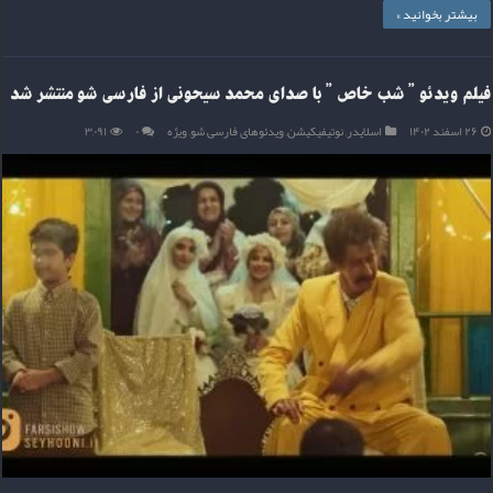
بیشتر بخوانید »
فیلم ویدئو ” شب خاص ” با صدای محمد سیحونی از فارسی شو منتشر شد
۲۶ اسفند ۱۴۰۲
اسلایدر
,
نوتیفیکیشن
,
ویدئوهای فارسی شو
,
ویژه
۰
۳,۰۹۱