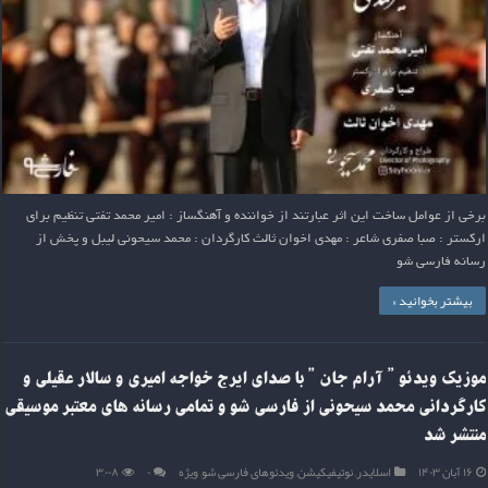
برخی از عوامل ساخت این اثر عبارتند از خواننده و آهنگساز : امیر محمد تفتی تنظیم برای
ارکستر : صبا صفری شاعر : مهدی اخوان ثالث کارگردان : محمد سیحونی لیبل و پخش از
رسانه فارسی شو
بیشتر بخوانید »
موزیک ویدئو ” آرام جان ” با صدای ایرج خواجه امیری و سالار عقیلی و
کارگردانی محمد سیحونی از فارسی شو و تمامی رسانه های معتبر موسیقی
منتشر شد
۱۶ آبان ۱۴۰۳
اسلایدر
,
نوتیفیکیشن
,
ویدئوهای فارسی شو
,
ویژه
۰
۳,۰۰۸