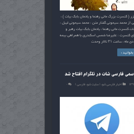
 ( کنسرت بزرگ مانی رهنما و یادمان بابک بیات ) ،
ی از محمد سیحونی گفتار متن : محمد سیحونی لیبل :
 کنسرت مانی رهنما ، یادمان بابک بیات رهبر و
ای کنسرت : علیرضا شمس اسکندری با همراهی بیمه
خوانید »
سمی فارسی شات در تلگرام افتتاح شد
اخبار فارسی شوء ( سایت شوء فارسی )
۰