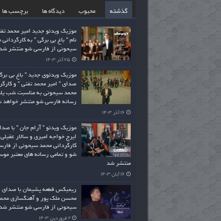
گذشته
محبوب
دیدگاه ها
برچسب ها
موزیک ویدئو جدید امیر محمد تفت
نام ” باغ بی برگی ” به کارگردانی 
سیحونی از فارسی شو منتشر شد
۲۵ آذر ۱۴۰۳
موزیک ویدئوی جدید ” باغ بی برگی
صدای ” امیر محمد تفتی ” و کارگر
محمد سیحونی به مناسبت شب یلد
رسانه فارسی شو منتشر خواهد 
۱۶ آذر ۱۴۰۳
موزیک ویدئو ” آرام جان ” با صدا
ایرج خواجه امیری و سالار عقیلی 
کارگردانی محمد سیحونی از فارس
شو و تمامی رسانه های معتبر موس
منتشر شد
۱۶ آبان ۱۴۰۳
ریمیکس قطعه پشیمان با صدای
محسن ملک پور و آهنگسازی محم
سیحونی از فارسی شو منتشر شد
۲ فروردین ۱۴۰۳