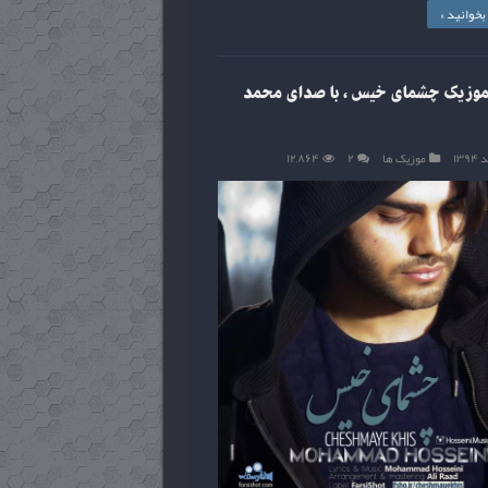
خوانید »
 موزیک چشمای خیس ، با صدای محمد
موزیک ها
۲
۱۲,۸۶۴