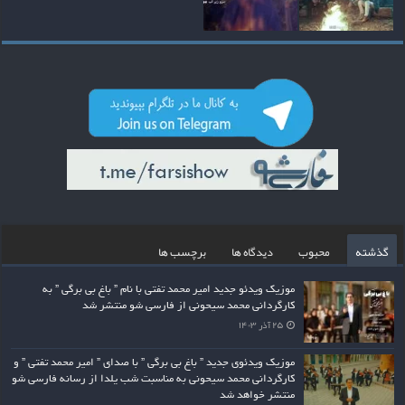
گذشته
محبوب
دیدگاه ها
برچسب ها
موزیک ویدئو جدید امیر محمد تفتی با نام ” باغ بی برگی ” به
کارگردانی محمد سیحونی از فارسی شو منتشر شد
۲۵ آذر ۱۴۰۳
موزیک ویدئوی جدید ” باغ بی برگی ” با صدای ” امیر محمد تفتی ” و
کارگردانی محمد سیحونی به مناسبت شب یلدا از رسانه فارسی شو
منتشر خواهد شد